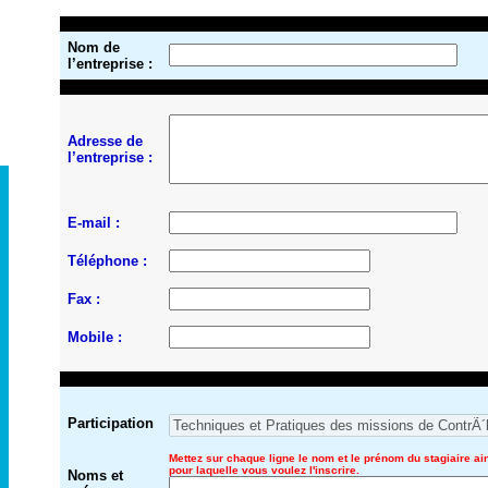
Nom de
l’entreprise :
Adresse de
l’entreprise :
E-mail :
Téléphone :
Fax :
Mobile :
Participation
Mettez sur chaque ligne le nom et le prénom du stagiaire ai
pour laquelle vous voulez l'inscrire.
Noms et